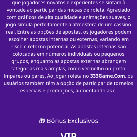
que jogadores novatos e experientes se sintam à
vontade ao participar das mesas de roleta. Agraciado
com gráficos de alta qualidade e animações suaves, o
jogo simula perfeitamente a atmosfera de um cassino
real. Entre as opções de apostas, os jogadores podem
escolher apostas internas ou externas, variando em
risco e retorno potencial. As apostas internas são
colocadas em números individuais ou pequenos
grupos, enquanto as apostas externas abrangem
categorias mais amplas, como vermelho ou preto,
ímpares ou pares. Ao jogar roleta no
333Game.Com
, os
usuários também têm a opção de participar de torneios
especiais e promoções, aumentando as c.
🎁 Bônus Exclusivos
VIP