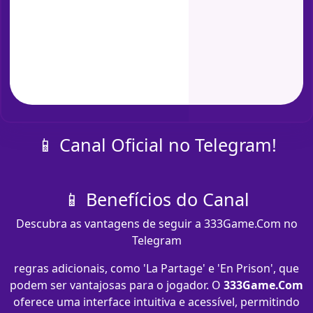
📱 Canal Oficial no Telegram!
📱 Benefícios do Canal
Descubra as vantagens de seguir a 333Game.Com no
Telegram
regras adicionais, como 'La Partage' e 'En Prison', que
podem ser vantajosas para o jogador. O
333Game.Com
oferece uma interface intuitiva e acessível, permitindo