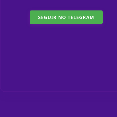
SEGUIR NO TELEGRAM