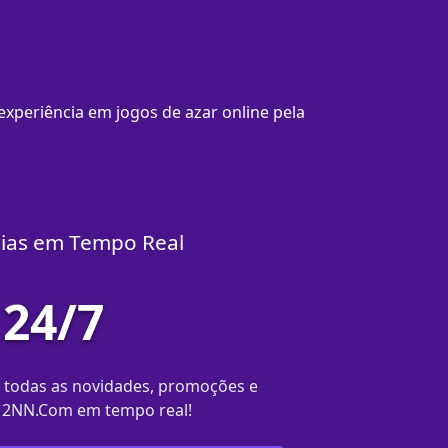
 experiência em jogos de azar online pela
cias em Tempo Real
24/7
e todas as novidades, promoções e
 2NN.Com em tempo real!