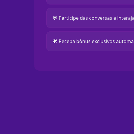
💬 Participe das conversas e interaj
🎁 Receba bônus exclusivos autom