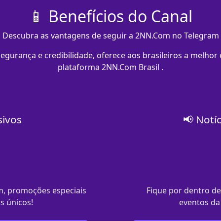
📱 Benefícios do Canal
Descubra as vantagens de seguir a 2NN.Com no Telegram
egurança e credibilidade, oferece aos brasileiros a melhor
plataforma 2NN.Com Brasil .
sivos
📢 Notí
m, promoções especiais
Fique por dentro d
s únicos!
eventos da