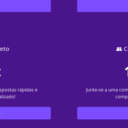
reto
👥 
t
espostas rápidas e
Junte-se a uma com
lizado!
compa
e