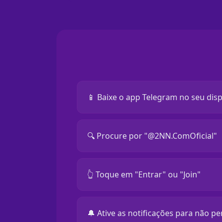
📱 Baixe o app Telegram no seu disp
🔍 Procure por "@2NN.ComOficial"
👆 Toque em "Entrar" ou "Join"
🔔 Ative as notificações para não p