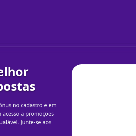
elhor
postas
ônus no cadastro e em
m acesso a promoções
ualável. Junte-se aos