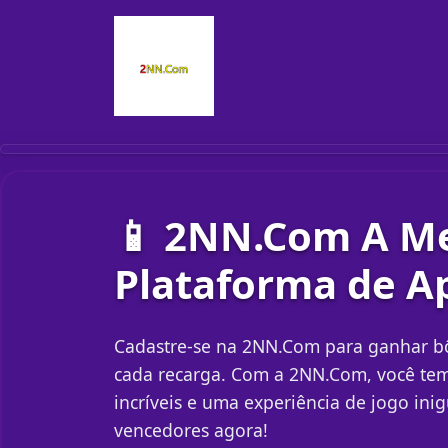
📱 2NN.Com A M
Plataforma de A
Cadastre-se na 2NN.Com para ganhar b
cada recarga. Com a 2NN.Com, você te
incríveis e uma experiência de jogo inig
vencedores agora!