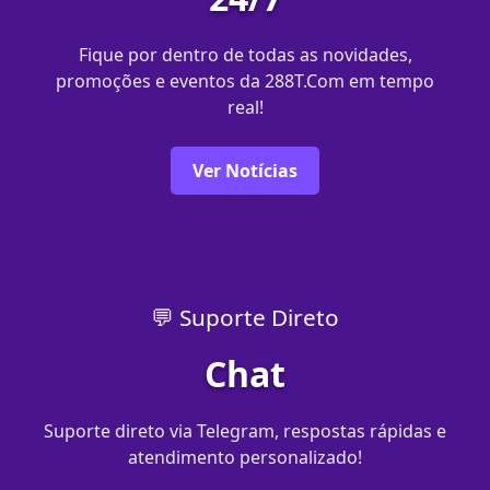
Fique por dentro de todas as novidades,
promoções e eventos da 288T.Com em tempo
real!
Ver Notícias
💬 Suporte Direto
Chat
Suporte direto via Telegram, respostas rápidas e
atendimento personalizado!