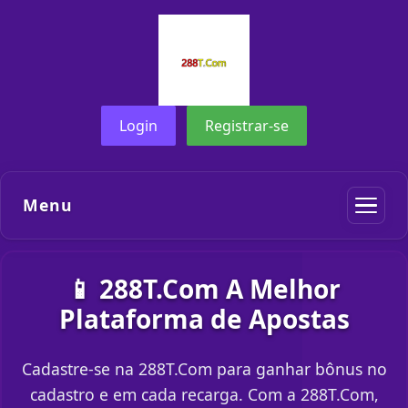
Login
Registrar-se
Menu
📱 288T.Com A Melhor
Plataforma de Apostas
Cadastre-se na 288T.Com para ganhar bônus no
cadastro e em cada recarga. Com a 288T.Com,