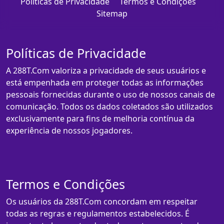
Políticas de Privacidade
Termos e Condições
Sitemap
Políticas de Privacidade
A 288T.Com valoriza a privacidade de seus usuários e
está empenhada em proteger todas as informações
pessoais fornecidas durante o uso de nossos canais de
comunicação. Todos os dados coletados são utilizados
exclusivamente para fins de melhoria contínua da
experiência de nossos jogadores.
Termos e Condições
Os usuários da 288T.Com concordam em respeitar
todas as regras e regulamentos estabelecidos. É