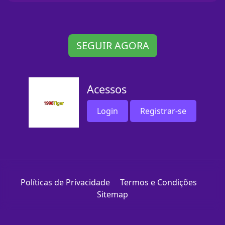
SEGUIR AGORA
Acessos
Login
Registrar-se
Políticas de Privacidade
Termos e Condições
Sitemap