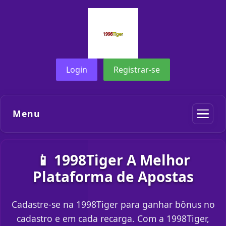
Login
Registrar-se
Menu
📱 1998Tiger A Melhor
Plataforma de Apostas
Cadastre-se na 1998Tiger para ganhar bônus no
cadastro e em cada recarga. Com a 1998Tiger,