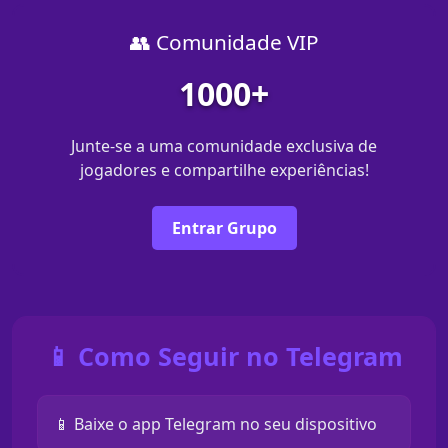
👥 Comunidade VIP
1000+
Junte-se a uma comunidade exclusiva de
jogadores e compartilhe experiências!
Entrar Grupo
📱 Como Seguir no Telegram
📱 Baixe o app Telegram no seu dispositivo