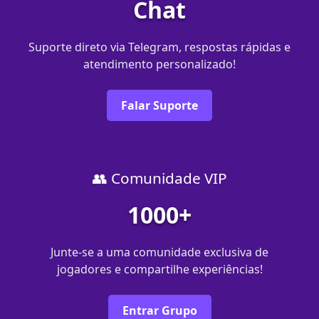
Chat
Suporte direto via Telegram, respostas rápidas e
atendimento personalizado!
Falar Suporte
👥 Comunidade VIP
1000+
Junte-se a uma comunidade exclusiva de
jogadores e compartilhe experiências!
Entrar Grupo