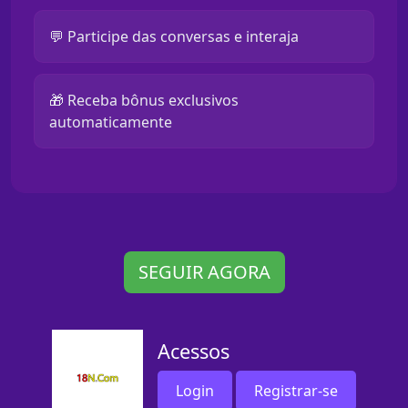
💬 Participe das conversas e interaja
🎁 Receba bônus exclusivos
automaticamente
SEGUIR AGORA
Acessos
Login
Registrar-se