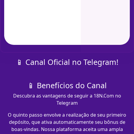
📱 Canal Oficial no Telegram!
📱 Benefícios do Canal
Descubra as vantagens de seguir a 18N.Com no
Telegram
O quinto passo envolve a realização de seu primeiro
depósito, que ativa automaticamente seu bônus de
boas-vindas. Nossa plataforma aceita uma ampla