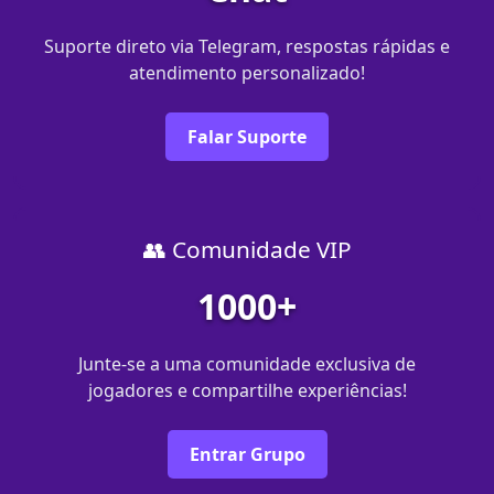
Suporte direto via Telegram, respostas rápidas e
atendimento personalizado!
Falar Suporte
👥 Comunidade VIP
1000+
Junte-se a uma comunidade exclusiva de
jogadores e compartilhe experiências!
Entrar Grupo