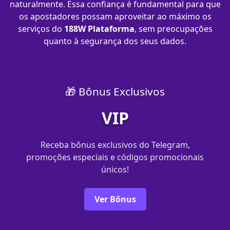
naturalmente. Essa confiança é fundamental para que
os apostadores possam aproveitar ao máximo os
serviços do
188W Plataforma
, sem preocupações
quanto à segurança dos seus dados.
🎁 Bônus Exclusivos
VIP
Receba bônus exclusivos do Telegram,
promoções especiais e códigos promocionais
únicos!
Ver Bônus