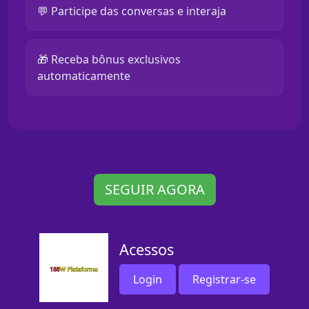
💬 Participe das conversas e interaja
🎁 Receba bônus exclusivos
automaticamente
SEGUIR AGORA
Acessos
Login
Registrar-se