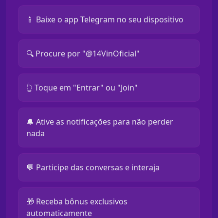
📱 Baixe o app Telegram no seu dispositivo
🔍 Procure por "@14VinOficial"
👆 Toque em "Entrar" ou "Join"
🔔 Ative as notificações para não perder
nada
💬 Participe das conversas e interaja
🎁 Receba bônus exclusivos
automaticamente