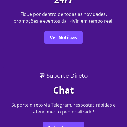
Fique por dentro de todas as novidades,
promoções e eventos da 14Vin em tempo real!
Ver Notícias
💬 Suporte Direto
Chat
Suporte direto via Telegram, respostas rápidas e
atendimento personalizado!