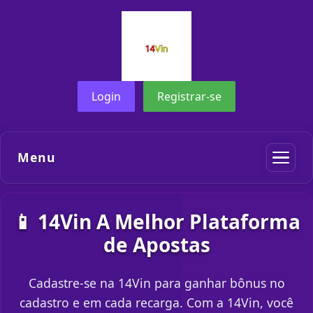
Login
Registrar-se
Menu
📱 14Vin A Melhor Plataforma
de Apostas
Cadastre-se na 14Vin para ganhar bônus no
cadastro e em cada recarga. Com a 14Vin, você