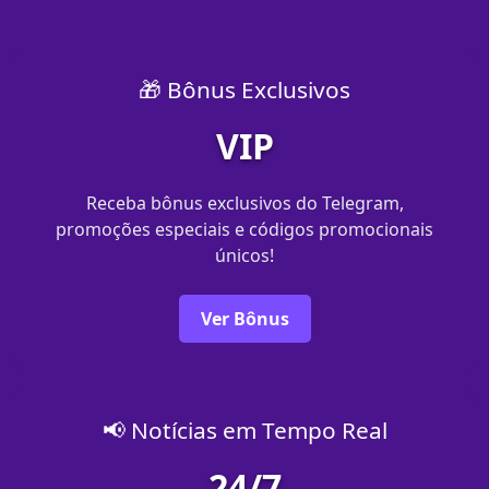
🎁 Bônus Exclusivos
VIP
Receba bônus exclusivos do Telegram,
promoções especiais e códigos promocionais
únicos!
Ver Bônus
📢 Notícias em Tempo Real
24/7