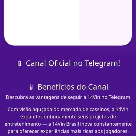
📱 Canal Oficial no Telegram!
📱 Benefícios do Canal
Descubra as vantagens de seguir a 14Vin no Telegram
Com visão aguçada do mercado de cassinos, a 14Vin
expande continuamente seus projetos de
entretenimento — a 14Vin Brasil inova constantemente
para oferecer experiências mais ricas aos jogadores.