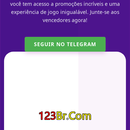
você tem acesso a promoções incríveis e uma
experiência de jogo inigualável. Junte-se aos
vencedores agora!
SEGUIR NO TELEGRAM