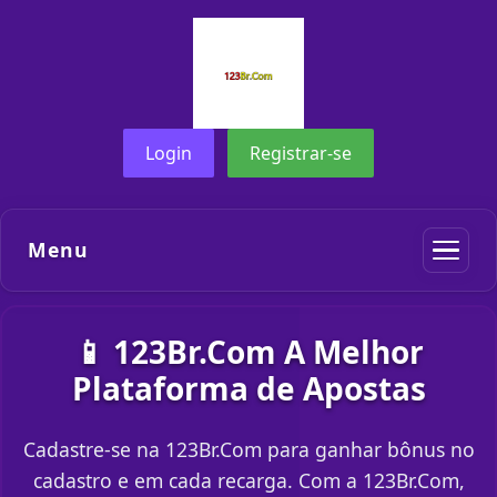
Login
Registrar-se
Menu
📱 123Br.Com A Melhor
Plataforma de Apostas
Cadastre-se na 123Br.Com para ganhar bônus no
cadastro e em cada recarga. Com a 123Br.Com,