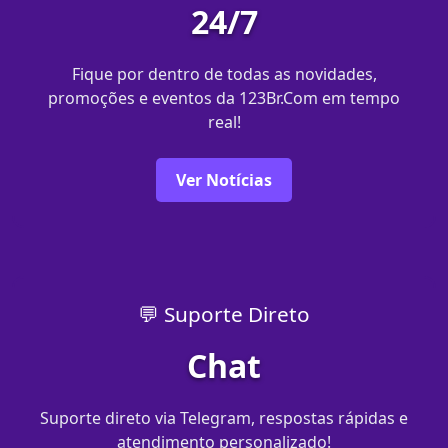
24/7
Fique por dentro de todas as novidades,
promoções e eventos da 123Br.Com em tempo
real!
Ver Notícias
💬 Suporte Direto
Chat
Suporte direto via Telegram, respostas rápidas e
atendimento personalizado!