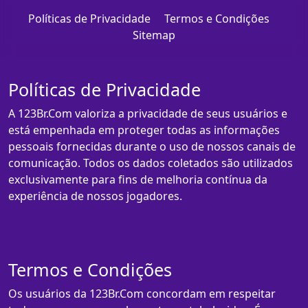
Políticas de Privacidade
Termos e Condições
Sitemap
Políticas de Privacidade
A 123Br.Com valoriza a privacidade de seus usuários e
está empenhada em proteger todas as informações
pessoais fornecidas durante o uso de nossos canais de
comunicação. Todos os dados coletados são utilizados
exclusivamente para fins de melhoria contínua da
experiência de nossos jogadores.
Termos e Condições
Os usuários da 123Br.Com concordam em respeitar