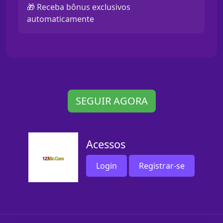
🎁 Receba bônus exclusivos
automaticamente
SEGUIR AGORA
Acessos
Login
Registrar-se