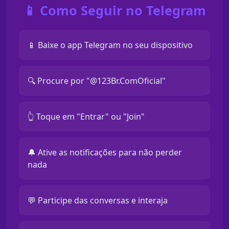
📱 Como Seguir no Telegram
📱 Baixe o app Telegram no seu dispositivo
🔍 Procure por "@123Br.ComOficial"
👆 Toque em "Entrar" ou "Join"
🔔 Ative as notificações para não perder
nada
💬 Participe das conversas e interaja