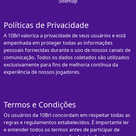
Sitemap
Políticas de Privacidade
A 10Brl valoriza a privacidade de seus usuários e está
empenhada em proteger todas as informações
pessoais fornecidas durante o uso de nossos canais de
comunicação. Todos os dados coletados são utilizados
exclusivamente para fins de melhoria contínua da
experiência de nossos jogadores.
Termos e Condições
Os usuários da 10Brl concordam em respeitar todas as
regras e regulamentos estabelecidos. É importante ler
e entender todos os termos antes de participar de